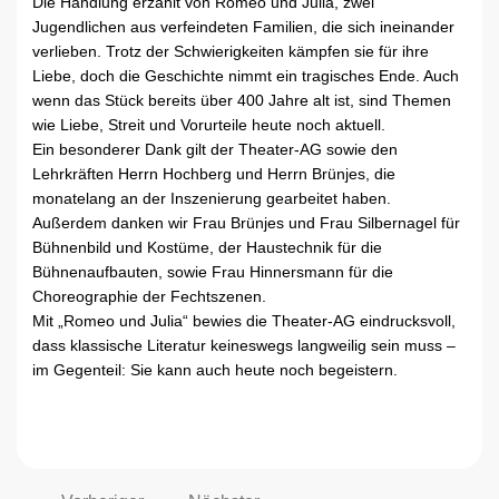
Die Handlung erzählt von Romeo und Julia, zwei
Jugendlichen aus verfeindeten Familien, die sich ineinander
verlieben. Trotz der Schwierigkeiten kämpfen sie für ihre
Liebe, doch die Geschichte nimmt ein tragisches Ende. Auch
wenn das Stück bereits über 400 Jahre alt ist, sind Themen
wie Liebe, Streit und Vorurteile heute noch aktuell.
Ein besonderer Dank gilt der Theater-AG sowie den
Lehrkräften Herrn Hochberg und Herrn Brünjes, die
monatelang an der Inszenierung gearbeitet haben.
Außerdem danken wir Frau Brünjes und Frau Silbernagel für
Bühnenbild und Kostüme, der Haustechnik für die
Bühnenaufbauten, sowie Frau Hinnersmann für die
Choreographie der Fechtszenen.
Mit „Romeo und Julia“ bewies die Theater-AG eindrucksvoll,
dass klassische Literatur keineswegs langweilig sein muss –
im Gegenteil: Sie kann auch heute noch begeistern.