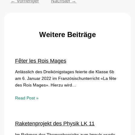
←
Vorheriger
Nächster
→
Weitere Beiträge
Fêter les Rois Mages
Anlässlich des Dreikönigstages feierte die Klasse 6b
am 6. Januar 2022 im Französischunterricht «La fête
des Rois Mages». Hierzu wird…
Read Post »
Raketenprojekt des Physik LK 11
Im Rahmen des Themenbereichs zum Impuls wurde