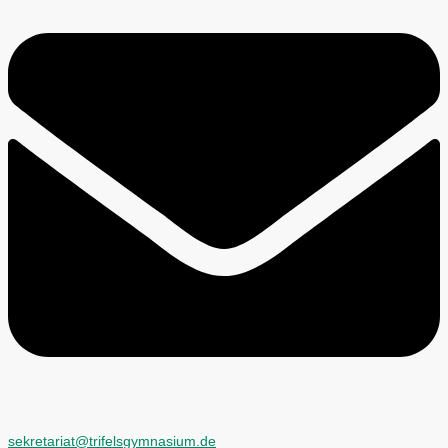
sekretariat@trifelsgymnasium.de