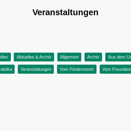
Veranstaltungen
elles
Aktuelles & Archiv
Allgemein
Archiv
Aus dem Unt
aktika
Veranstaltungen
Vom Förderverein
Vom Freundes