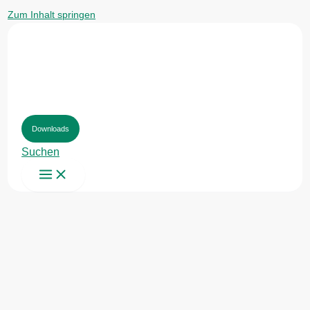
Zum Inhalt springen
Downloads
Suchen