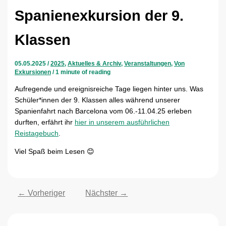
Spanienexkursion der 9.
Klassen
05.05.2025
/
2025
,
Aktuelles & Archiv
,
Veranstaltungen
,
Von
Exkursionen
/
1 minute of reading
Aufregende und ereignisreiche Tage liegen hinter uns. Was
Schüler*innen der 9. Klassen alles während unserer
Spanienfahrt nach Barcelona vom 06.-11.04.25 erleben
durften, erfährt ihr
hier in unserem ausführlichen
Reistagebuch
.
Viel Spaß beim Lesen
😊
←
Vorheriger
Nächster
→