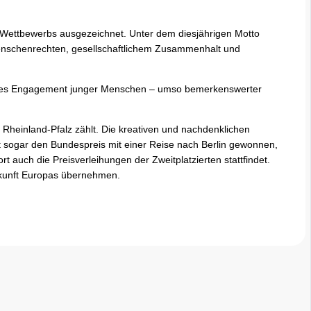
 Wettbewerbs ausgezeichnet. Unter dem diesjährigen Motto
, Menschenrechten, gesellschaftlichem Zusammenhalt und
liches Engagement junger Menschen – umso bemerkenswerter
 Rheinland-Pfalz zählt. Die kreativen und nachdenklichen
 sogar den Bundespreis mit einer Reise nach Berlin gewonnen,
auch die Preisverleihungen der Zweitplatzierten stattfindet.
Zukunft Europas übernehmen.