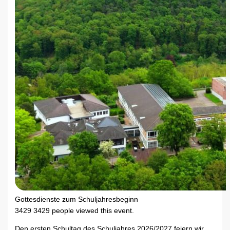
Gottesdienste zum Schuljahresbeginn
3429
3429 people viewed this event.
Den ersten Schultag des Schuljahres 2026/2027 feiern wir