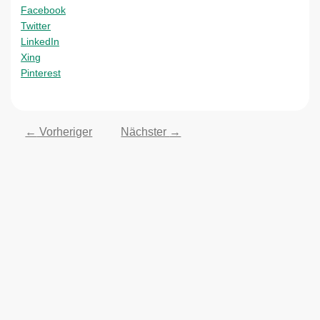
Facebook
Twitter
LinkedIn
Xing
Pinterest
←
Vorheriger
Nächster
→