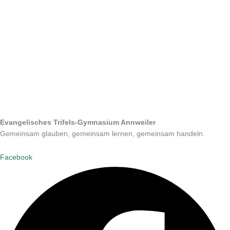
Evangelisches Trifels-Gymnasium Annweiler
Gemeinsam glauben, gemeinsam lernen, gemeinsam handeln.
Facebook