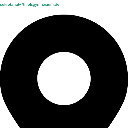
sekretariat@trifelsgymnasium.de