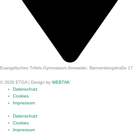
Evangelisches Trifels-Gymnasium Annweiler, Bannenbergstraße 17
© 2026 ETGA | Design by
WEBTAK
Datenschutz
Cookies
Impressum
Datenschutz
Cookies
Impressum