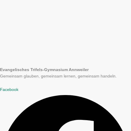
Evangelisches Trifels-Gymnasium Annweiler
Gemeinsam glauben, gemeinsam lernen, gemeinsam handeln.
Facebook