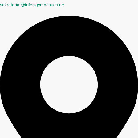
sekretariat@trifelsgymnasium.de