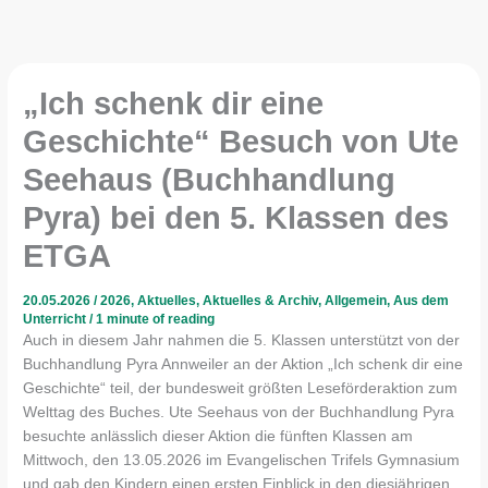
„Ich schenk dir eine
Geschichte“ Besuch von Ute
Seehaus (Buchhandlung
Pyra) bei den 5. Klassen des
ETGA
20.05.2026
/
2026
,
Aktuelles
,
Aktuelles & Archiv
,
Allgemein
,
Aus dem
Unterricht
/
1 minute of reading
Auch in diesem Jahr nahmen die 5. Klassen unterstützt von der
Buchhandlung Pyra Annweiler an der Aktion „Ich schenk dir eine
Geschichte“ teil, der bundesweit größten Leseförderaktion zum
Welttag des Buches. Ute Seehaus von der Buchhandlung Pyra
besuchte anlässlich dieser Aktion die fünften Klassen am
Mittwoch, den 13.05.2026 im Evangelischen Trifels Gymnasium
und gab den Kindern einen ersten Einblick in den diesjährigen