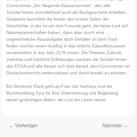
Comicroman „Der fliegende Klassenscooter“, den alle
Schüler*innen anschließend auch als Buchgeschenk erhielten.
Gespannt lauschten die Kinder den ersten Seiten der
Geschichte, in der es um drei Freunde geht, die keine Lust auf
Naturwissenschaften haben, dann aber durch eine
ungewöhnliche Hausaufgabe doch Gefallen an dem Fach
finden und bei einem Ausflug in das örtliche Zukunftsmuseum
versehentlich in das Jahr 2176 reisen. Die Themen Zukunft,
Zeitreise und nützliche Erfindungen packten die Schüler*innen
des ETGA und alle freuen sich jetzt darauf, den Comicroman im
Deutschunterricht weiterzulesen und damit kreativ zu arbeiten.
Ein herzlicher Dank geht an Frau Ute Seehaus und die
Buchhandlung Pyra für ihre Unterstützung und Begleitung
dieser großartigen Aktion, die Lust am Lesen weckt.
←
Vorheriger
Nächster
→