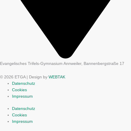
Evangelisches Trifels-Gymnasium Annweiler, Bannenbergstraße 17
© 2026 ETGA | Design by
WEBTAK
Datenschutz
Cookies
Impressum
Datenschutz
Cookies
Impressum