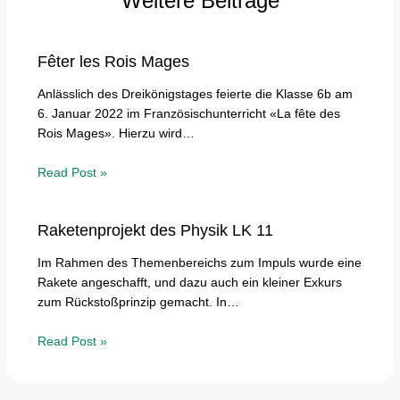
Weitere Beiträge
Fêter les Rois Mages
Anlässlich des Dreikönigstages feierte die Klasse 6b am
6. Januar 2022 im Französischunterricht «La fête des
Rois Mages». Hierzu wird…
Read Post »
Raketenprojekt des Physik LK 11
Im Rahmen des Themenbereichs zum Impuls wurde eine
Rakete angeschafft, und dazu auch ein kleiner Exkurs
zum Rückstoßprinzip gemacht. In…
Read Post »