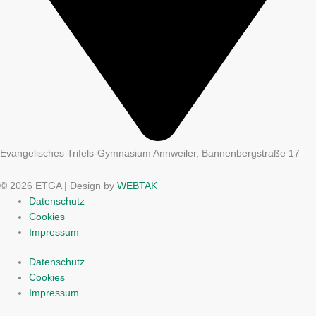
Evangelisches Trifels-Gymnasium Annweiler, Bannenbergstraße 17
© 2026 ETGA | Design by
WEBTAK
Datenschutz
Cookies
Impressum
Datenschutz
Cookies
Impressum