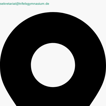
sekretariat@trifelsgymnasium.de