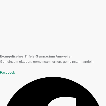
Evangelisches Trifels-Gymnasium Annweiler
Gemeinsam glauben, gemeinsam lernen, gemeinsam handeln.
Facebook