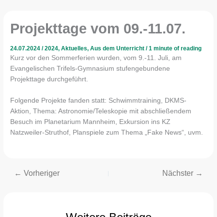
Projekttage vom 09.-11.07.
24.07.2024
/
2024
,
Aktuelles
,
Aus dem Unterricht
/
1 minute of reading
Kurz vor den Sommerferien wurden, vom 9.-11. Juli, am
Evangelischen Trifels-Gymnasium stufengebundene
Projekttage durchgeführt.
Folgende Projekte fanden statt: Schwimmtraining, DKMS-
Aktion, Thema: Astronomie/Teleskopie mit abschließendem
Besuch im Planetarium Mannheim, Exkursion ins KZ
Natzweiler-Struthof, Planspiele zum Thema „Fake News“, uvm.
←
Vorheriger
Nächster
→